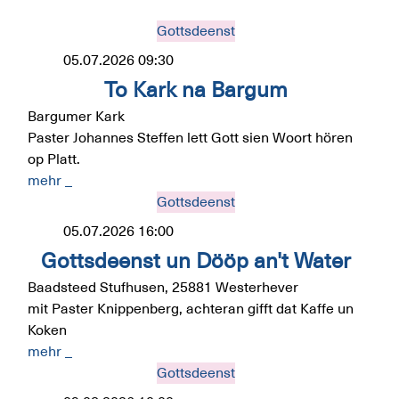
Gottsdeenst
05.07.2026
09:30
To Kark na Bargum
Bargumer Kark
Paster Johannes Steffen lett Gott sien Woort hören
op Platt.
mehr _
Gottsdeenst
05.07.2026
16:00
Gottsdeenst un Dööp an't Water
Baadsteed Stufhusen, 25881 Westerhever
mit Paster Knippenberg, achteran gifft dat Kaffe un
Koken
mehr _
Gottsdeenst