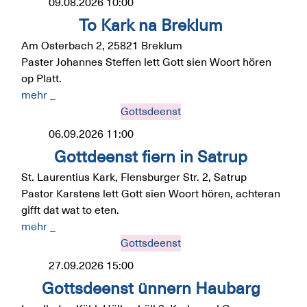
09.08.2026
10:00
To Kark na Breklum
Am Osterbach 2, 25821 Breklum
Paster Johannes Steffen lett Gott sien Woort hören
op Platt.
mehr _
Gottsdeenst
06.09.2026
11:00
Gottdeenst fiern in Satrup
St. Laurentius Kark, Flensburger Str. 2, Satrup
Pastor Karstens lett Gott sien Woort hören, achteran
gifft dat wat to eten.
mehr _
Gottsdeenst
27.09.2026
15:00
Gottsdeenst ünnern Haubarg