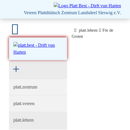
platt.best - Drift vun Harten
Vereen Plattdüütsch Zentrum
Landsdeel Sleswig e.V.
platt.lehren
För de
Groten
platt.zentrum
platt.vereen
platt.lehren