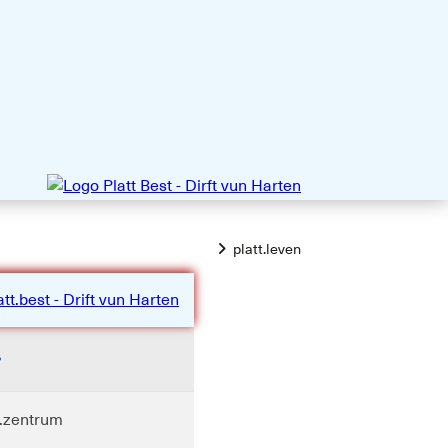
platt.leven
t.zentrum