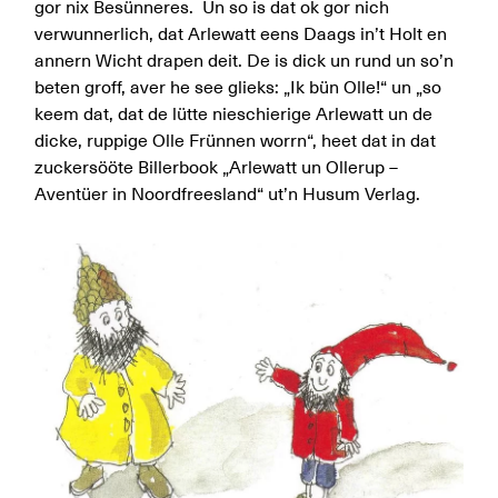
gor nix Besünneres. Un so is dat ok gor nich
verwunnerlich, dat Arlewatt eens Daags in’t Holt en
annern Wicht drapen deit. De is dick un rund un so’n
beten groff, aver he see glieks: „Ik bün Olle!“ un „so
keem dat, dat de lütte nieschierige Arlewatt un de
dicke, ruppige Olle Frünnen worrn“, heet dat in dat
zuckersööte Billerbook „Arlewatt un Ollerup –
Aventüer in Noordfreesland“ ut’n Husum Verlag.