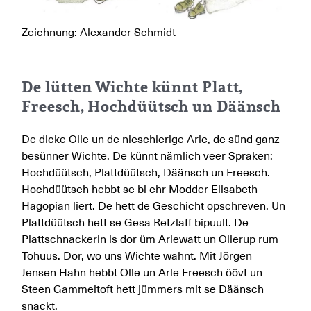
Zeichnung: Alexander Schmidt
De lütten Wichte künnt Platt,
Freesch, Hochdüütsch un Däänsch
De dicke Olle un de nieschierige Arle, de sünd ganz
besünner Wichte. De künnt nämlich veer Spraken:
Hochdüütsch, Plattdüütsch, Däänsch un Freesch.
Hochdüütsch hebbt se bi ehr Modder Elisabeth
Hagopian liert. De hett de Geschicht opschreven. Un
Plattdüütsch hett se Gesa Retzlaff bipuult. De
Plattschnackerin is dor üm Arlewatt un Ollerup rum
Tohuus. Dor, wo uns Wichte wahnt. Mit Jörgen
Jensen Hahn hebbt Olle un Arle Freesch öövt un
Steen Gammeltoft hett jümmers mit se Däänsch
snackt.