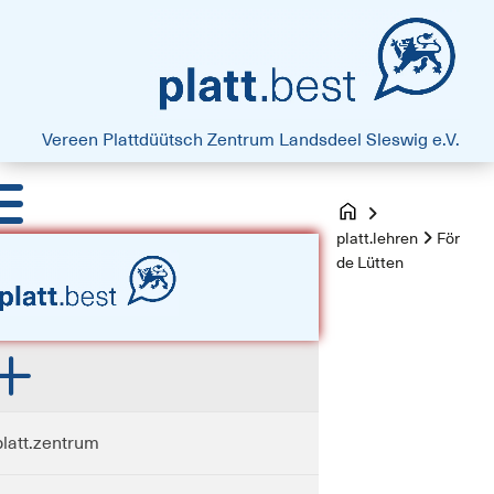
platt.best - Drift vun Harten
Vereen Plattdüütsch Zentrum
Landsdeel Sleswig e.V.
platt.lehren
För
de Lütten
platt.zentrum