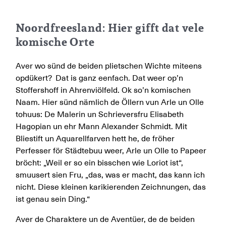
Noordfreesland: Hier gifft dat vele
komische Orte
Aver wo sünd de beiden plietschen Wichte miteens
opdükert? Dat is ganz eenfach. Dat weer op’n
Stoffershoff in Ahrenviölfeld. Ok so’n komischen
Naam. Hier sünd nämlich de Öllern vun Arle un Olle
tohuus: De Malerin un Schrieversfru Elisabeth
Hagopian un ehr Mann Alexander Schmidt. Mit
Bliestift un Aquarellfarven hett he, de fröher
Perfesser för Städtebuu weer, Arle un Olle to Papeer
bröcht: „Weil er so ein bisschen wie Loriot ist“,
smuusert sien Fru, „das, was er macht, das kann ich
nicht. Diese kleinen karikierenden Zeichnungen, das
ist genau sein Ding.“
Aver de Charaktere un de Aventüer, de de beiden