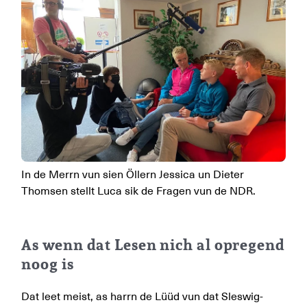
In de Merrn vun sien Öllern Jessica un Dieter
Thomsen stellt Luca sik de Fragen vun de NDR.
As wenn dat Lesen nich al opregend
noog is
Dat leet meist, as harrn de Lüüd vun dat Sleswig-