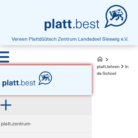
platt.best - Drift vun Harten
Vereen Plattdüütsch Zentrum
Landsdeel Sleswig e.V.
platt.lehren
In
de School
platt.zentrum