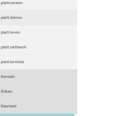
platt.vereen
platt.lehren
platt.leven
platt.nettwark
platt.termine
Kontakt
Söken
Startsiet