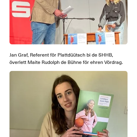
Jan Graf, Referent för Plattdüütsch bi de SHHB,
överlett Maite Rudolph de Bühne för ehren Vördrag.