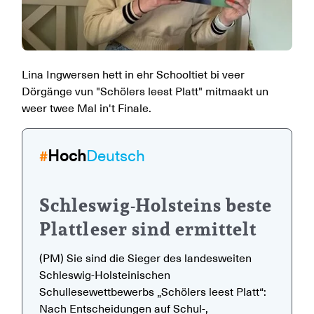
Lina Ingwersen hett in ehr Schooltiet bi veer
Dörgänge vun "Schölers leest Platt" mitmaakt un
weer twee Mal in't Finale.
Hoch
Deutsch
#
Schleswig-Holsteins beste
Plattleser sind ermittelt
(PM) Sie sind die Sieger des landesweiten
Schleswig-Holsteinischen
Schullesewettbewerbs „Schölers leest Platt“:
Nach Entscheidungen auf Schul-,