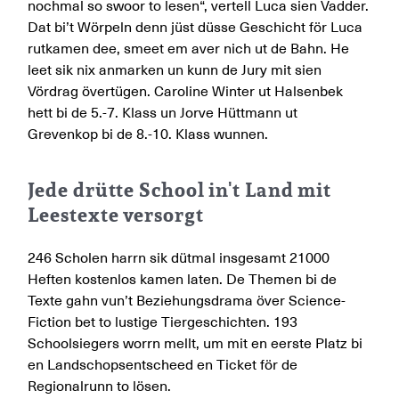
nochmal so swoor to lesen“, vertell Luca sien Vadder.
Dat bi’t Wörpeln denn jüst düsse Geschicht för Luca
rutkamen dee, smeet em aver nich ut de Bahn. He
leet sik nix anmarken un kunn de Jury mit sien
Vördrag övertügen. Caroline Winter ut Halsenbek
hett bi de 5.-7. Klass un Jorve Hüttmann ut
Grevenkop bi de 8.-10. Klass wunnen.
Jede drütte School in't Land mit
Leestexte versorgt
246 Scholen harrn sik dütmal insgesamt 21000
Heften kostenlos kamen laten. De Themen bi de
Texte gahn vun’t Beziehungsdrama över Science-
Fiction bet to lustige Tiergeschichten. 193
Schoolsiegers worrn mellt, um mit en eerste Platz bi
en Landschopsentscheed en Ticket för de
Regionalrunn to lösen.