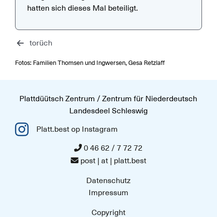
hatten sich dieses Mal beteiligt.
torüch
Fotos: Familien Thomsen und Ingwersen, Gesa Retzlaff
Plattdüütsch Zentrum / Zentrum für Niederdeutsch
Landesdeel Schleswig
Platt.best op Instagram
0 46 62 / 7 72 72
post | at | platt.best
Datenschutz
Impressum
Copyright