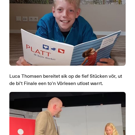
Luca Thomsen bereitet sik op de fief Stücken vör, ut
de bi't Finale een to'n Vörlesen utlost warrt.