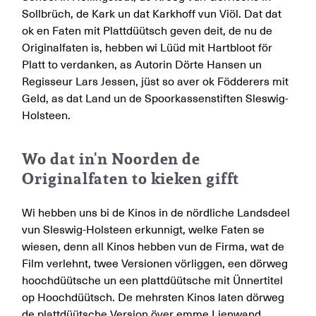
Sollbrüch, de Kark un dat Karkhoff vun Viöl. Dat dat
ok en Faten mit Plattdüütsch geven deit, de nu de
Originalfaten is, hebben wi Lüüd mit Hartbloot för
Platt to verdanken, as Autorin Dörte Hansen un
Regisseur Lars Jessen, jüst so aver ok Födderers mit
Geld, as dat Land un de Spoorkassenstiften Sleswig-
Holsteen.
Wo dat in'n Noorden de
Originalfaten to kieken gifft
Wi hebben uns bi de Kinos in de nördliche Landsdeel
vun Sleswig-Holsteen erkunnigt, welke Faten se
wiesen, denn all Kinos hebben vun de Firma, wat de
Film verlehnt, twee Versionen vörliggen, een dörweg
hoochdüütsche un een plattdüütsche mit Ünnertitel
op Hoochdüütsch. De mehrsten Kinos laten dörweg
de plattdüütsche Version över emme Lienwand