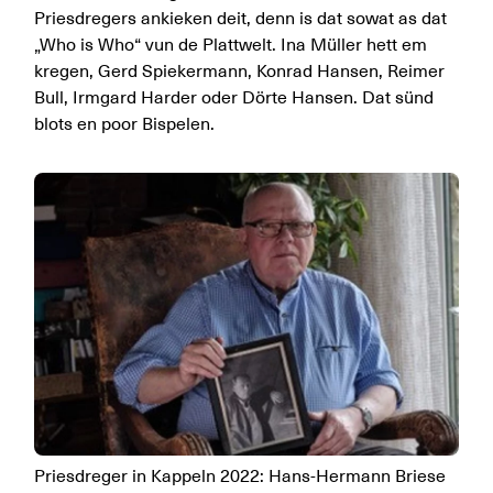
Priesdregers ankieken deit, denn is dat sowat as dat
„Who is Who“ vun de Plattwelt. Ina Müller hett em
kregen, Gerd Spiekermann, Konrad Hansen, Reimer
Bull, Irmgard Harder oder Dörte Hansen. Dat sünd
blots en poor Bispelen.
Priesdreger in Kappeln 2022: Hans-Hermann Briese