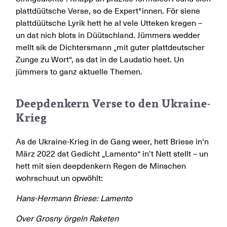
plattdüütsche Verse, so de Expert*innen. För siene
plattdüütsche Lyrik hett he al vele Utteken kregen –
un dat nich blots in Düütschland. Jümmers wedder
mellt sik de Dichtersmann „mit guter plattdeutscher
Zunge zu Wort“, as dat in de Laudatio heet. Un
jümmers to ganz aktuelle Themen.
Deepdenkern Verse to den Ukraine-
Krieg
As de Ukraine-Krieg in de Gang weer, hett Briese in‘n
März 2022 dat Gedicht „Lamento“ in’t Nett stellt – un
hett mit sien deepdenkern Regen de Minschen
wohrschuut un opwöhlt:
Hans-Hermann Briese: Lamento
Over Grosny örgeln Raketen