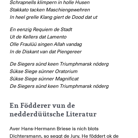
Schrapnells klimpern in holle Husen
Stakkato tacken Maschiengewehren
In heel grelle Klang giert de Dood dat ut
En eenzig Requiem de Stadt
Ut de Kellers dat Lamento
Olle Fraulüü singen Allah vandag
In de Diskant van dat Piengereer
De Siegers sünd keen Triumphmarsk nöderg
Sükse Siege sünner Oratorium
Sükse Siege sünner Magnificat
De Siegers sünd keen Triumphmarsk nöderg
En Födderer vun de
nedderdüütsche Literatur
Aver Hans-Hermann Briese is nich blots
Dichtersmann, so seggt de Jury. He föddert ok de