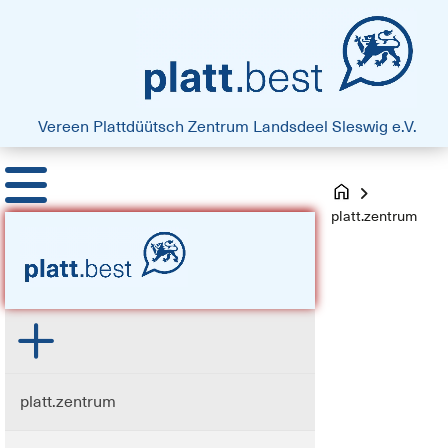
platt.best - Drift vun Harten
Vereen Plattdüütsch Zentrum
Landsdeel Sleswig e.V.
platt.zentrum
platt.zentrum