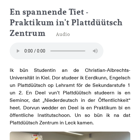
Praktikum im Zentrum für Ni
En spannende Tiet -
Praktikum in't Plattdüütsch
Zentrum
Audio
Ik bün Studentin an de Christian-Albrechts-
Universität in Kiel. Dor studeer ik Eerdkunn, Engelsch
un Plattdüütsch op Lehramt för de Sekundarstufe 1
un 2. En Deel vun’t Plattdüütsch studeern is en
Seminor, dat „Niederdeutsch in der Öffentlichkeit“
heet. Dorvun wedder en Deel is en Praktikum bi en
öffentliche Institutschoon. Un so bün ik na dat
Plattdüütsch Zentrum in Leck kamen.