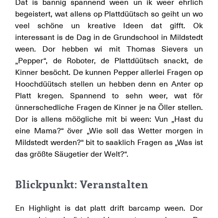
Dat is bannig spannend ween un ik weer ehrlich
begeistert, wat allens op Plattdüütsch so geiht un wo
veel schöne un kreative Ideen dat gifft. Ok
interessant is de Dag in de Grundschool in Mildstedt
ween. Dor hebben wi mit Thomas Sievers un
„Pepper“, de Roboter, de Plattdüütsch snackt, de
Kinner besöcht. De kunnen Pepper allerlei Fragen op
Hoochdüütsch stellen un hebben denn en Anter op
Platt kregen. Spannend to sehn weer, wat för
ünnerschedliche Fragen de Kinner je na Öller stellen.
Dor is allens möögliche mit bi ween: Vun „Hast du
eine Mama?“ över „Wie soll das Wetter morgen in
Mildstedt werden?“ bit to saaklich Fragen as „Was ist
das größte Säugetier der Welt?“.
Blickpunkt: Veranstalten
En Highlight is dat platt drift barcamp ween. Dor