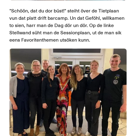
"Schöön, dat du dor büst!" steiht över de Tietplaan
vun dat platt drift barcamp. Un dat Geföhl, willkamen
to sien, harr man de Dag dör un dör. Op de linke
Stellwand süht man de Sessionplaan, ut de man sik
eens Favoritenthemen utsöken kunn.