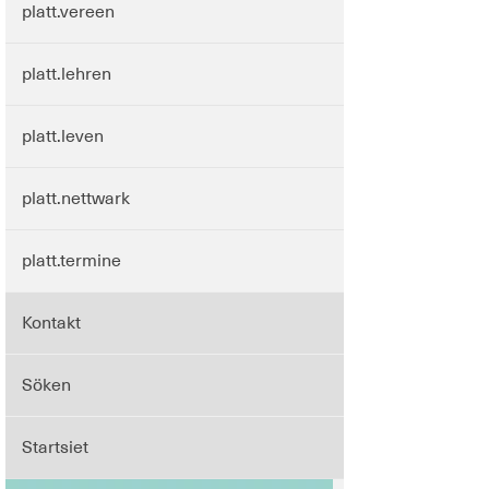
platt.vereen
platt.lehren
platt.leven
platt.nettwark
platt.termine
Kontakt
Söken
Startsiet