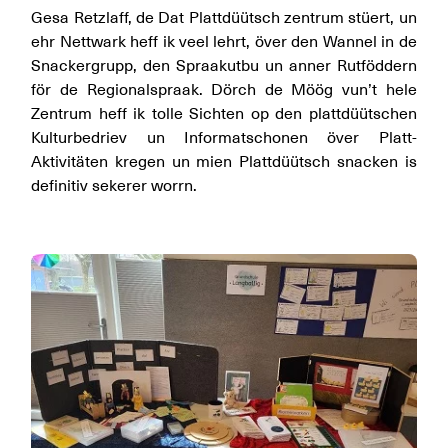
Gesa Retzlaff, de Dat Plattdüütsch zentrum stüert, un
ehr Nettwark heff ik veel lehrt, över den Wannel in de
Snackergrupp, den Spraakutbu un anner Rutföddern
för de Regionalspraak. Dörch de Möög vun’t hele
Zentrum heff ik tolle Sichten op den plattdüütschen
Kulturbedriev un Informatschonen över Platt-
Aktivitäten kregen un mien Plattdüütsch snacken is
definitiv sekerer worrn.