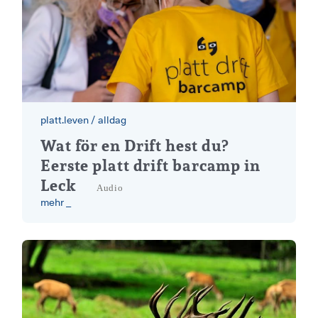
platt.leven
/
alldag
Plattdeutsches Barcamp in Leck
Wat för en Drift hest du?
Eerste platt drift barcamp in
Leck
Audio
mehr _