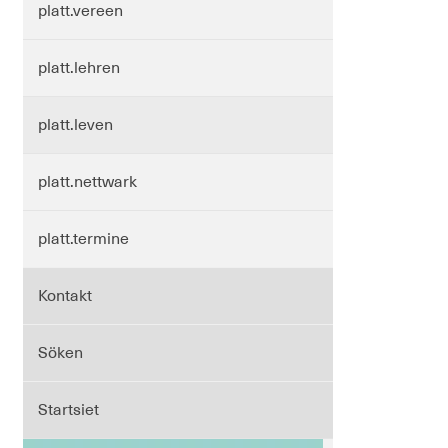
platt.vereen
platt.lehren
platt.leven
platt.nettwark
platt.termine
Kontakt
Söken
Startsiet