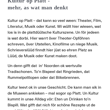
Kultur op Platt -
mehr, as wat man denkt
Kultur op Platt – dat kann so veel ween: Theater, Film,
Literatur, Musik oder Kunst. Wi wüllt hier wiesen, wat
los is in de plattdüütsche Kulturszene. Un för jedeen
is wat dorbi. Hier warrt över Theoter-Opföhren
schreven, över Utstellen, Kinofilme un niege Musik.
Schrieverslüüd finndt hier jüst so ehren Platz as
Lüüd, de Musik oder Kunst maken doot.
Un denn gifft dat in‘ Noorden ok wertvulle
Tradischonen. To’n Bispeel dat Ringrieden, dat
Rummelpottlopen oder dat Biikebrennen.
Kultur leevt ok in unse Geschicht. De kann man sik in
de Museen ankieken – mal sogor op Platt. Un Kultur
kummt in unse Alldag vör: Eten un Drinken to’n
Bispill. Wat gifft dat nich för schöne Rezepte ut de