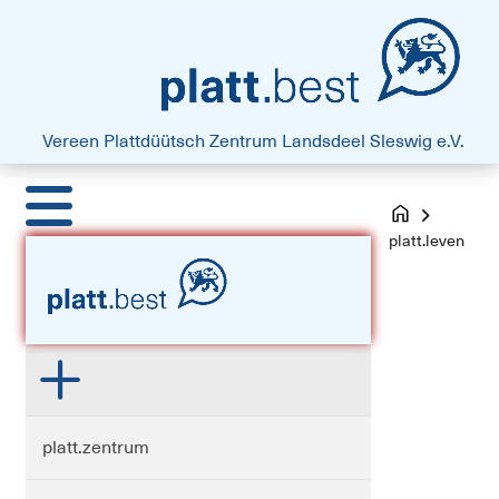
platt.best - Drift vun Harten
Vereen Plattdüütsch Zentrum
Landsdeel Sleswig e.V.
platt.leven
platt.zentrum